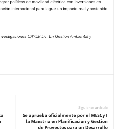
egrar políticas de movilidad eléctrica con inversiones en
ción internacional para lograr un impacto real y sostenido
Investigaciones CAYEI/ Lic. En Gestión Ambiental y
Siguiente artículo
ca
Se aprueba oficialmente por el MESCyT
n
la Maestría en Planificación y Gestión
de Proyectos para un Desarrollo