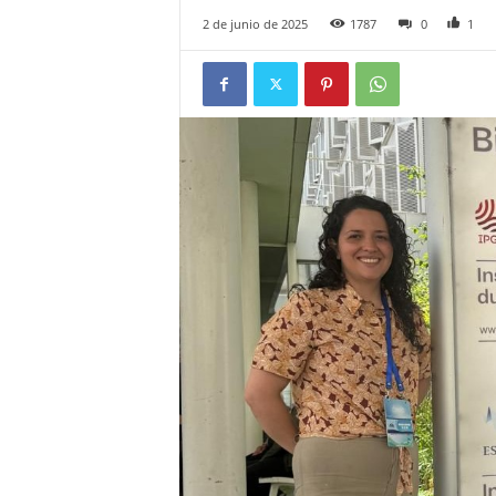
2 de junio de 2025
1787
0
1