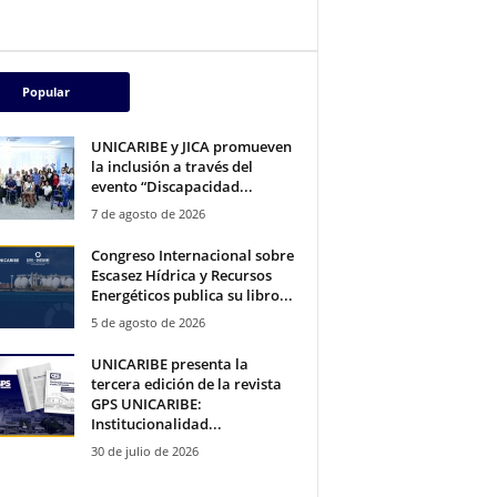
Popular
UNICARIBE y JICA promueven
la inclusión a través del
evento “Discapacidad...
7 de agosto de 2026
Congreso Internacional sobre
Escasez Hídrica y Recursos
Energéticos publica su libro...
5 de agosto de 2026
UNICARIBE presenta la
tercera edición de la revista
GPS UNICARIBE:
Institucionalidad...
30 de julio de 2026