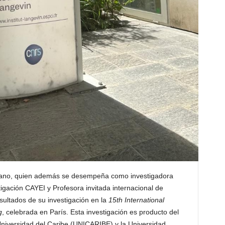
biano, quien además se desempeña como investigadora
tigación CAYEI y Profesora invitada internacional de
ultados de su investigación en la
15th International
g
, celebrada en París. Esta investigación es producto del
niversidad del Caribe (UNICARIBE) y la Universidad