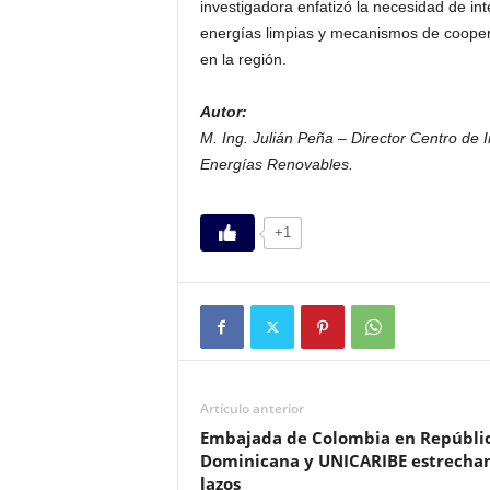
investigadora enfatizó la necesidad de int
energías limpias y mecanismos de coopera
en la región.
Autor:
M. Ing. Julián Peña – Director Centro de 
Energías Renovables.
+1
Artículo anterior
Embajada de Colombia en Repúbli
Dominicana y UNICARIBE estrecha
lazos