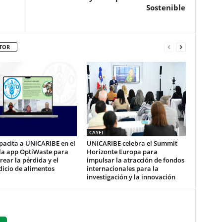
Sostenible
TOR
CAYEI
pacita a UNICARIBE en el
UNICARIBE celebra el Summit
 la app OptiWaste para
Horizonte Europa para
ear la pérdida y el
impulsar la atracción de fondos
icio de alimentos
internacionales para la
investigación y la innovación