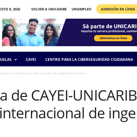
STO 8, 2026
VOLVER A UNICARIBE
UNIEMPLEO
ADMISIÓN EN LÍNEA
UELAS
CAYEI
CENTRO PARA LA CIBERSEGURIDAD CIUDADANA
xpone en conferencia internacional de ingeniería en París
ra de CAYEI-UNICARI
internacional de inge