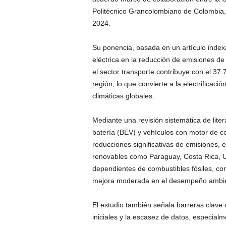
Politécnico Grancolombiano de Colombia, 
2024.
Su ponencia, basada en un artículo index
eléctrica en la reducción de emisiones de
el sector transporte contribuye con el 37
región, lo que convierte a la electrificaci
climáticas globales.
Mediante una revisión sistemática de liter
batería (BEV) y vehículos con motor de c
reducciones significativas de emisiones,
renovables como Paraguay, Costa Rica, U
dependientes de combustibles fósiles, c
mejora moderada en el desempeño ambienta
El estudio también señala barreras clave c
iniciales y la escasez de datos, especia