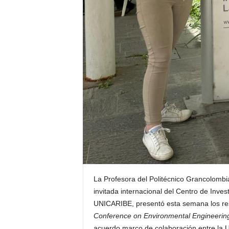
La Profesora del Politécnico Grancolom
invitada internacional del Centro de Inves
UNICARIBE, presentó esta semana los res
Conference on Environmental Engineerin
acuerdo marco de colaboración entre la U