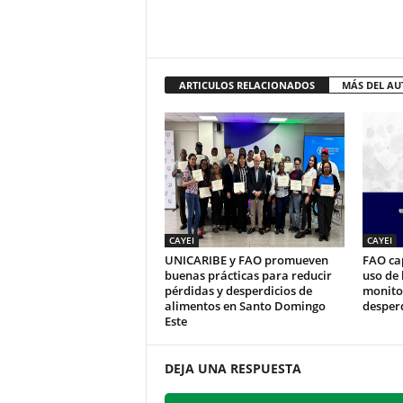
ARTICULOS RELACIONADOS
MÁS DEL AU
CAYEI
CAYEI
UNICARIBE y FAO promueven
FAO ca
buenas prácticas para reducir
uso de
pérdidas y desperdicios de
monitor
alimentos en Santo Domingo
desperd
Este
DEJA UNA RESPUESTA