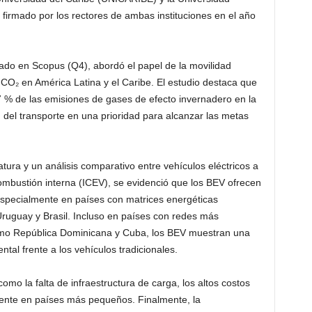
firmado por los rectores de ambas instituciones en el año
ado en Scopus (Q4), abordó el papel de la movilidad
 CO₂ en América Latina y el Caribe. El estudio destaca que
.7 % de las emisiones de gases de efecto invernadero en la
ón del transporte en una prioridad para alcanzar las metas
atura y un análisis comparativo entre vehículos eléctricos a
ombustión interna (ICEV), se evidenció que los BEV ofrecen
 especialmente en países con matrices energéticas
ruguay y Brasil. Incluso en países con redes más
omo República Dominicana y Cuba, los BEV muestran una
l frente a los vehículos tradicionales.
omo la falta de infraestructura de carga, los altos costos
lmente en países más pequeños. Finalmente, la