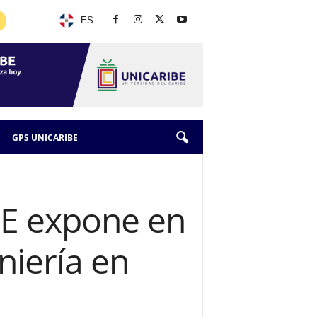
ES
GPS UNICARIBE
BE expone en
niería en