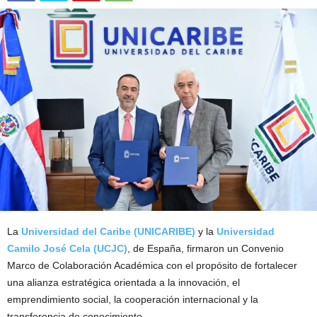
La
Universidad del Caribe (UNICARIBE)
y la
Universidad
Camilo José Cela (UCJC)
, de España, firmaron un Convenio
Marco de Colaboración Académica con el propósito de fortalecer
una alianza estratégica orientada a la innovación, el
emprendimiento social, la cooperación internacional y la
transferencia de conocimiento.