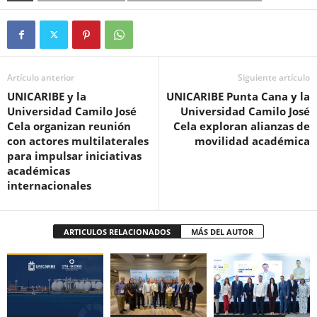
Artículo anterior
Siguiente artículo
UNICARIBE y la
UNICARIBE Punta Cana y la
Universidad Camilo José
Universidad Camilo José
Cela organizan reunión
Cela exploran alianzas de
con actores multilaterales
movilidad académica
para impulsar iniciativas
académicas
internacionales
ARTICULOS RELACIONADOS
MÁS DEL AUTOR