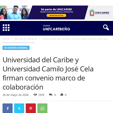
Home
De Interés General
Universidad del Caribe y Universidad Camilo José Cela
firman convenio marco de...
DE INTERÉS GENERAL
Universidad del Caribe y
Universidad Camilo José Cela
firman convenio marco de
colaboración
28 de mayo de 2026
1059
0
0