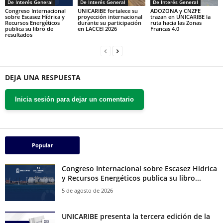
De Interés General
De Interés General
De Interés General
Congreso Internacional
UNICARIBE fortalece su
ADOZONA y CNZFE
sobre Escasez Hídrica y
proyección internacional
trazan en UNICARIBE la
Recursos Energéticos
durante su participación
ruta hacia las Zonas
publica su libro de
en LACCEI 2026
Francas 4.0
resultados
DEJA UNA RESPUESTA
Inicia sesión para dejar un comentario
Popular
Congreso Internacional sobre Escasez Hídrica
y Recursos Energéticos publica su libro...
5 de agosto de 2026
UNICARIBE presenta la tercera edición de la