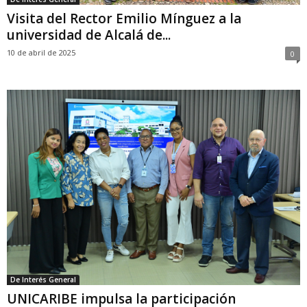
Visita del Rector Emilio Mínguez a la
universidad de Alcalá de...
10 de abril de 2025
0
De Interés General
UNICARIBE impulsa la participación