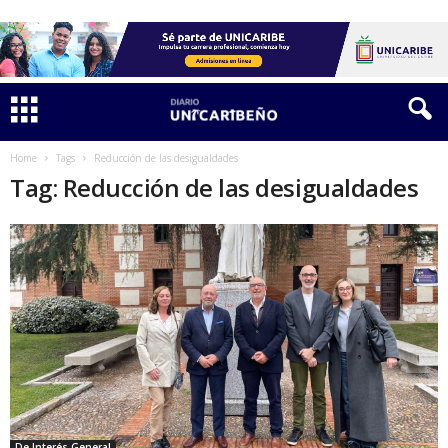
Home
Tags
Reducción de las desigualdades
Tag: Reducción de las desigualdades
De Interés General