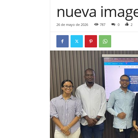
nueva imag
26 de mayo de 2026
787
0
2