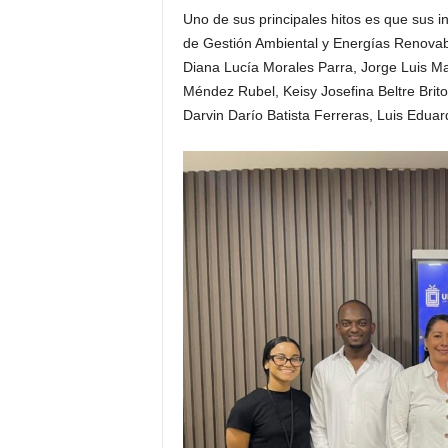
Uno de sus principales hitos es que sus i
de Gestión Ambiental y Energías Renovab
Diana Lucía Morales Parra, Jorge Luis M
Méndez Rubel, Keisy Josefina Beltre Brito
Darvin Darío Batista Ferreras, Luis Edu