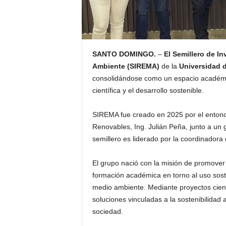
SANTO DOMINGO.
–
El Semillero de I
Ambiente (SIREMA)
de la
Universidad 
consolidándose como un espacio académico
científica y el desarrollo sostenible.
SIREMA fue creado en 2025 por el entonce
Renovables, Ing. Julián Peña, junto a un 
semillero es liderado por la coordinadora 
El grupo nació con la misión de promover 
formación académica en torno al uso soste
medio ambiente. Mediante proyectos cient
soluciones vinculadas a la sostenibilidad a
sociedad.