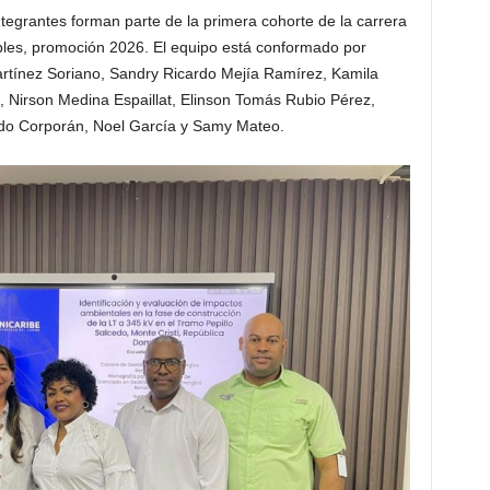
ntegrantes forman parte de la primera cohorte de la carrera
les, promoción 2026. El equipo está conformado por
artínez Soriano, Sandry Ricardo Mejía Ramírez, Kamila
, Nirson Medina Espaillat, Elinson Tomás Rubio Pérez,
ardo Corporán, Noel García y Samy Mateo.