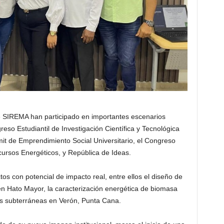
e SIREMA han participado en importantes escenarios
eso Estudiantil de Investigación Científica y Tecnológica
it de Emprendimiento Social Universitario, el Congreso
cursos Energéticos, y República de Ideas.
s con potencial de impacto real, entre ellos el diseño de
n Hato Mayor, la caracterización energética de biomasa
guas subterráneas en Verón, Punta Cana.