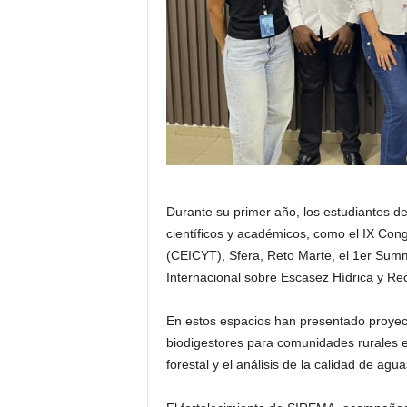
Durante su primer año, los estudiantes d
científicos y académicos, como el IX Congr
(CEICYT), Sfera, Reto Marte, el 1er Summ
Internacional sobre Escasez Hídrica y Re
En estos espacios han presentado proyecto
biodigestores para comunidades rurales e
forestal y el análisis de la calidad de a